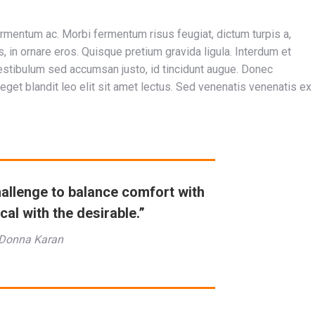
ermentum ac. Morbi fermentum risus feugiat, dictum turpis a,
, in ornare eros. Quisque pretium gravida ligula. Interdum et
stibulum sed accumsan justo, id tincidunt augue. Donec
ex, eget blandit leo elit sit amet lectus. Sed venenatis venenatis ex
hallenge to balance comfort with
ical with the desirable.”
Donna Karan