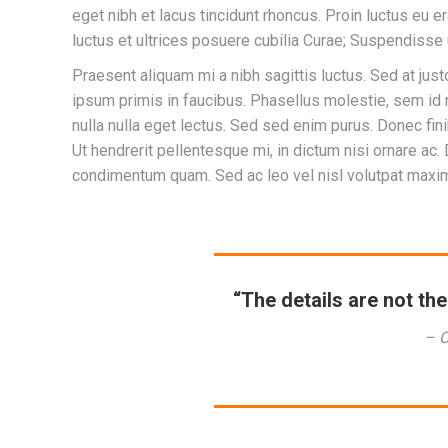
eget nibh et lacus tincidunt rhoncus. Proin luctus eu e
luctus et ultrices posuere cubilia Curae; Suspendisse
Praesent aliquam mi a nibh sagittis luctus. Sed at ju
ipsum primis in faucibus. Phasellus molestie, sem id m
nulla nulla eget lectus. Sed sed enim purus. Donec fin
Ut hendrerit pellentesque mi, in dictum nisi ornare ac
condimentum quam. Sed ac leo vel nisl volutpat maxim
“The details are not th
– 