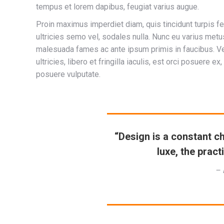
tempus et lorem dapibus, feugiat varius augue.
Proin maximus imperdiet diam, quis tincidunt turpis f
ultricies semo vel, sodales nulla. Nunc eu varius metus
malesuada fames ac ante ipsum primis in faucibus. Ve
ultricies, libero et fringilla iaculis, est orci posuere 
posuere vulputate.
“Design is a constant c
luxe, the pract
– 