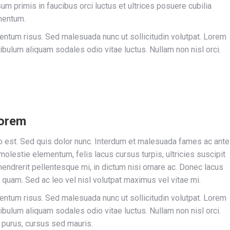
sum primis in faucibus orci luctus et ultrices posuere cubilia
mentum.
um risus. Sed malesuada nunc ut sollicitudin volutpat. Lorem
ibulum aliquam sodales odio vitae luctus. Nullam non nisl orci.
lorem
sto est. Sed quis dolor nunc. Interdum et malesuada fames ac ante
olestie elementum, felis lacus cursus turpis, ultricies suscipit
hendrerit pellentesque mi, in dictum nisi ornare ac. Donec lacus
quam. Sed ac leo vel nisl volutpat maximus vel vitae mi.
um risus. Sed malesuada nunc ut sollicitudin volutpat. Lorem
ibulum aliquam sodales odio vitae luctus. Nullam non nisl orci.
 purus, cursus sed mauris.