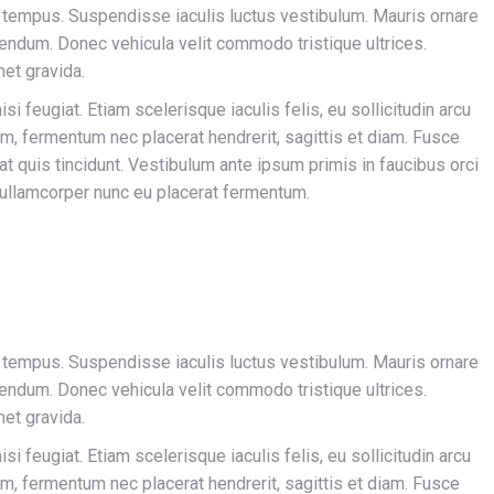
 tempus. Suspendisse iaculis luctus vestibulum. Mauris ornare
endum. Donec vehicula velit commodo tristique ultrices.
met gravida.
si feugiat. Etiam scelerisque iaculis felis, eu sollicitudin arcu
nim, fermentum nec placerat hendrerit, sagittis et diam. Fusce
rat quis tincidunt. Vestibulum ante ipsum primis in faucibus orci
 ullamcorper nunc eu placerat fermentum.
 tempus. Suspendisse iaculis luctus vestibulum. Mauris ornare
endum. Donec vehicula velit commodo tristique ultrices.
met gravida.
si feugiat. Etiam scelerisque iaculis felis, eu sollicitudin arcu
nim, fermentum nec placerat hendrerit, sagittis et diam. Fusce