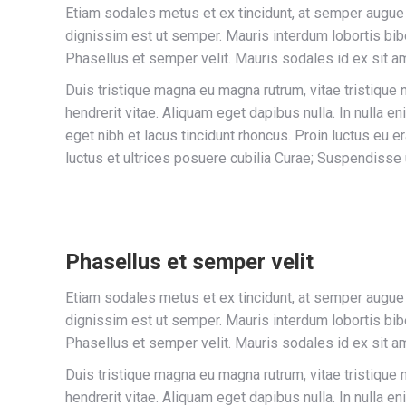
Etiam sodales metus et ex tincidunt, at semper augue
dignissim est ut semper. Mauris interdum lobortis bib
Phasellus et semper velit. Mauris sodales id ex sit a
Duis tristique magna eu magna rutrum, vitae tristique ni
hendrerit vitae. Aliquam eget dapibus nulla. In nulla e
eget nibh et lacus tincidunt rhoncus. Proin luctus eu e
luctus et ultrices posuere cubilia Curae; Suspendisse
Phasellus et semper velit
Etiam sodales metus et ex tincidunt, at semper augue
dignissim est ut semper. Mauris interdum lobortis bib
Phasellus et semper velit. Mauris sodales id ex sit a
Duis tristique magna eu magna rutrum, vitae tristique ni
hendrerit vitae. Aliquam eget dapibus nulla. In nulla e