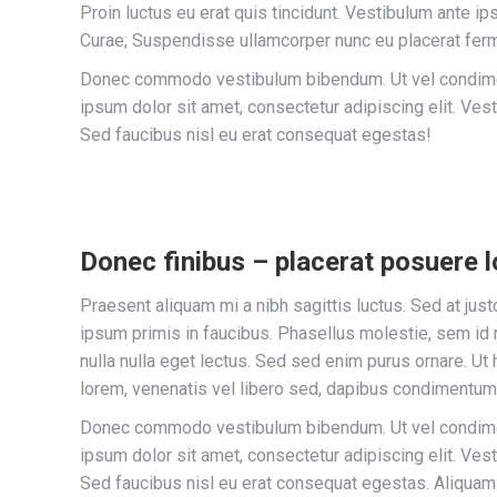
Proin luctus eu erat quis tincidunt. Vestibulum ante ip
Curae; Suspendisse ullamcorper nunc eu placerat fer
Donec commodo vestibulum bibendum. Ut vel condiment
ipsum dolor sit amet, consectetur adipiscing elit. Vest
Sed faucibus nisl eu erat consequat egestas!
Donec finibus – placerat posuere 
Praesent aliquam mi a nibh sagittis luctus. Sed at ju
ipsum primis in faucibus. Phasellus molestie, sem id m
nulla nulla eget lectus. Sed sed enim purus ornare. Ut 
lorem, venenatis vel libero sed, dapibus condimentum 
Donec commodo vestibulum bibendum. Ut vel condiment
ipsum dolor sit amet, consectetur adipiscing elit. Vest
Sed faucibus nisl eu erat consequat egestas. Aliquam