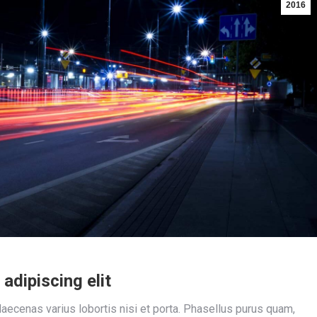
2016
adipiscing elit
aecenas varius lobortis nisi et porta. Phasellus purus quam,